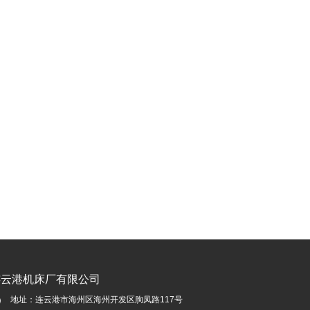
连云港机床厂有限公司
地址：连云港市海州区海州开发区朐凤路117号