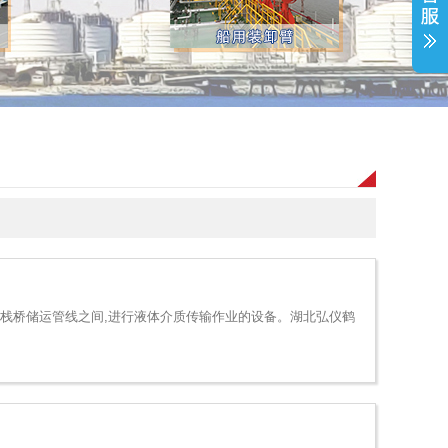
栈桥储运管线之间,进行液体介质传输作业的设备。湖北弘仪鹤