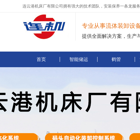
连云港机床厂有限公司拥有强大的技术团队，安装保养一条龙服
专业从事流体装卸设
提供全面解决方案，生产
首页
智能储运
鹤管