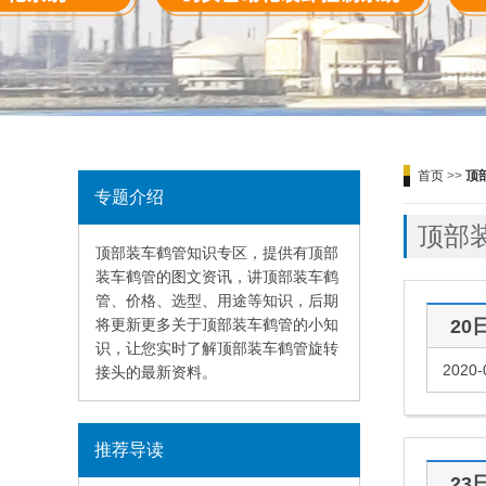
首页
>>
顶
专题介绍
顶部
顶部装车鹤管知识专区，提供有顶部
装车鹤管的图文资讯，讲顶部装车鹤
管、价格、选型、用途等知识，后期
将更新更多关于顶部装车鹤管的小知
20
识，让您实时了解顶部装车鹤管旋转
2020-
接头的最新资料。
推荐导读
23