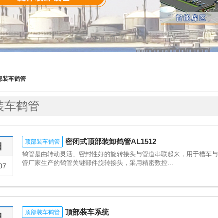
部装车鹤管
装车鹤管
密闭式顶部装卸鹤管AL1512
顶部装车鹤管
日
鹤管是由转动灵活、密封性好的旋转接头与管道串联起来，用于槽车与
管厂家生产的鹤管关键部件旋转接头，采用精密数控...
07
顶部装车系统
顶部装车鹤管
日