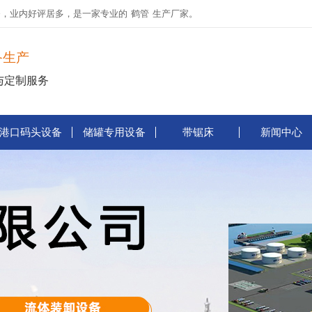
务，业内好评居多，是一家专业的
鹤管
生产厂家。
备生产
与定制服务
港口码头设备
储罐专用设备
带锯床
新闻中心