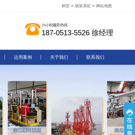
鹤管
≡
撬装系统
≡
网站地图
187-0513-5526 徐经理
运用案例
关于我们
联系我们