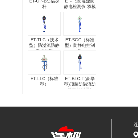
ET-OP-B防溢探
ET-TS防溢流防
杆
静电检测仪-双模
ET-TLC（技术
ET-SGC（标准
型）防溢流防静
型）防静电控制
电控制器
器
ET-LLC（标准
ET-BLC-T(豪华
型）
型)顶装防溢流防
静电控制器2