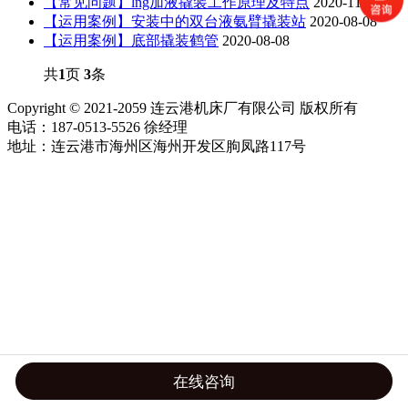
【常见问题】lng加液撬装工作原理及特点
2020-11-26
【运用案例】安装中的双台液氨臂撬装站
2020-08-08
【运用案例】底部撬装鹤管
2020-08-08
共
1
页
3
条
Copyright © 2021-2059 连云港机床厂有限公司 版权所有
电话：187-0513-5526 徐经理
地址：连云港市海州区海州开发区朐凤路117号
在线咨询