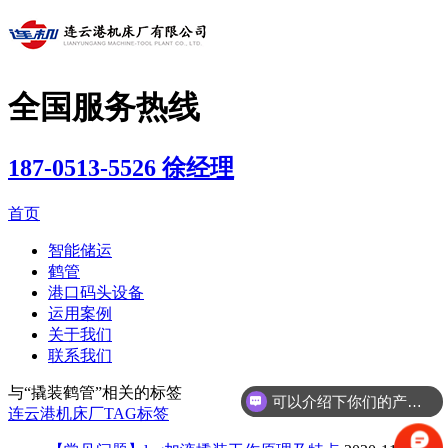
全国服务热线
187-0513-5526 徐经理
首页
智能储运
鹤管
港口码头设备
运用案例
关于我们
联系我们
与
“撬装鹤管”
相关的标签
可以介绍下你们的产品么？
连云港机床厂
TAG标签