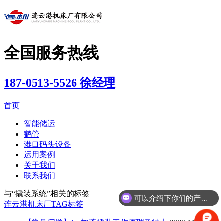
全国服务热线
187-0513-5526 徐经理
首页
智能储运
鹤管
港口码头设备
运用案例
关于我们
联系我们
与
“撬装系统”
相关的标签
可以介绍下你们的产品么？
连云港机床厂
TAG标签