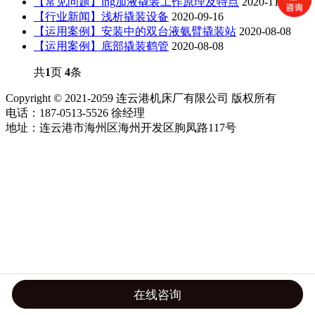
【常见问题】lng加液撬装工作原理及特点
2020-11-26
【行业新闻】浅析撬装设备
2020-09-16
【运用案例】安装中的双台液氨臂撬装站
2020-08-08
【运用案例】底部撬装鹤管
2020-08-08
共
1
页
4
条
Copyright © 2021-2059 连云港机床厂有限公司 版权所有
电话：187-0513-5526 徐经理
地址：连云港市海州区海州开发区朐凤路117号
在线咨询