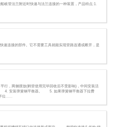
槽船岐管法兰附近时快速与法兰连接的一种装置，产品特点:1.
快速连接的部件。它不需要工具就能实现管路连通或断开，是
行，两侧摆放(鹤管使用完毕回收后不受影响)，中间安装活
 4. 安装弹簧钢平衡器。 5. 如果弹簧钢平衡器下拉费
.....