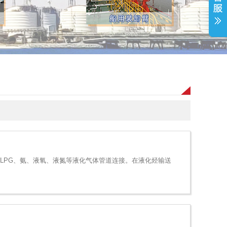
PG、氨、液氧、液氮等液化气体管道连接。在液化烃输送