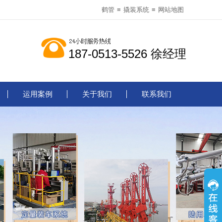
鹤管
≡
撬装系统
≡
网站地图
187-0513-5526 徐经理
运用案例
关于我们
联系我们