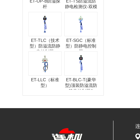
ET-OP-B防溢探
ET-TS防溢流防
杆
静电检测仪-双模
ET-TLC（技术
ET-SGC（标准
型）防溢流防静
型）防静电控制
电控制器
器
ET-LLC（标准
ET-BLC-T(豪华
型）
型)顶装防溢流防
静电控制器2