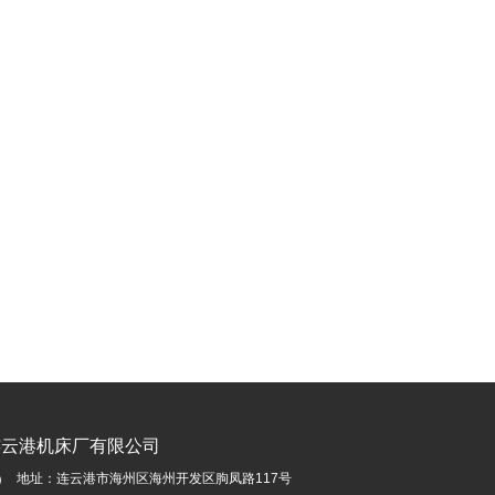
连云港机床厂有限公司
地址：连云港市海州区海州开发区朐凤路117号