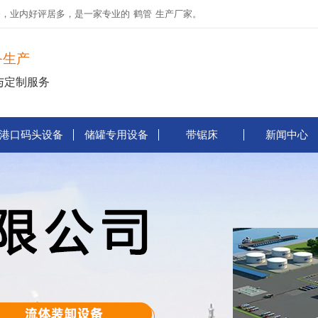
务，业内好评居多，是一家专业的
鹤管
生产厂家。
备生产
与定制服务
港口码头设备
储罐专用设备
带锯床
新闻中心