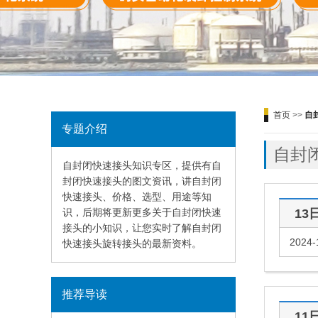
首页
>>
自
专题介绍
自封
自封闭快速接头知识专区，提供有自
封闭快速接头的图文资讯，讲自封闭
快速接头、价格、选型、用途等知
识，后期将更新更多关于自封闭快速
13
接头的小知识，让您实时了解自封闭
2024-
快速接头旋转接头的最新资料。
推荐导读
11