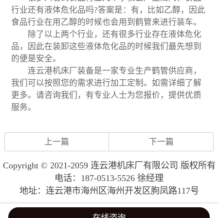
行业还有液体危化品吗?答案是：有，比如乙醇，因此
食品行业在用乙醇的时候也会用到鹤管来进行装车。
除了以上两个行业，还有很多行业存在液体危化
品，因此在装卸这些液体危化品的时候我们最先想到
的便是安全。
连云港机床厂装备是一家专业生产鹤管供应商，
我们可以按照您的需求进行加工定制。如需详细了解
更多。请咨询我们，有专业人士为您报价，提供优质
服务。
上一篇
下一篇
Copyright © 2021-2059 连云港机床厂有限公司 版权所有
电话：187-0513-5526 徐经理
地址：连云港市海州区海州开发区朐凤路117号
在线咨询