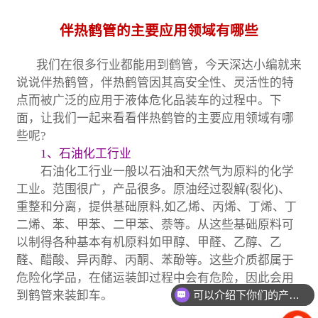
伴热鹤管的主要应用领域有哪些
我们在很多行业都能用到鹤管，今天深达小编就来
说说伴热鹤管，伴热鹤管因其高安全性、灵活性的特
点而被广泛的应用于液体危化品装车的过程中。下
面，让我们一起来看看伴热鹤管的主要应用领域有哪
些呢?
1、石油化工行业
石油化工行业一般以石油和天然气为原料的化学
工业。范围很广，产品很多。原油经过裂解(裂化)、
重整和分离，提供基础原料,如乙烯、丙烯、丁烯、丁
二烯、苯、甲苯、二甲苯、萘等。从这些基础原料可
以制得各种基本有机原料如甲醇、甲醛、乙醇、乙
醛、醋酸、异丙醇、丙酮、苯酚等。这些介质都属于
危险化学品，在储运装卸过程中会有危险，因此会用
到鹤管来装卸车。
可以介绍下你们的产品么？