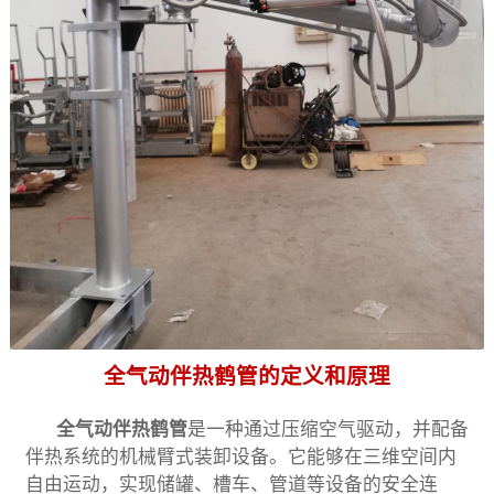
全气动伴热鹤管的定义和原理
全气动伴热鹤管
是一种通过压缩空气驱动，并配备
伴热系统的机械臂式装卸设备。它能够在三维空间内
自由运动，实现储罐、槽车、管道等设备的安全连