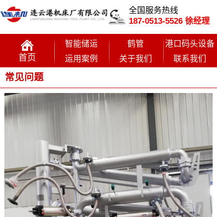
全国服务热线
187-0513-5526 徐经理
智能储运
鹤管
港口码头设备
首页
运用案例
关于我们
联系我们
常见问题